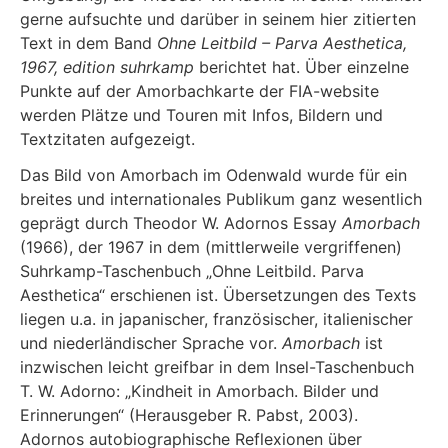
gerne aufsuchte und darüber in seinem hier zitierten
Text in dem Band
Ohne Leitbild – Parva Aesthetica,
1967, edition suhrkamp
berichtet hat. Über einzelne
Punkte auf der Amorbachkarte der FIA-website
werden Plätze und Touren mit Infos, Bildern und
Textzitaten aufgezeigt.
Das Bild von Amorbach im Odenwald wurde für ein
breites und internationales Publikum ganz wesentlich
geprägt durch Theodor W. Adornos Essay
Amorbach
(1966), der 1967 in dem (mittlerweile vergriffenen)
Suhrkamp-Taschenbuch „Ohne Leitbild. Parva
Aesthetica“ erschienen ist. Übersetzungen des Texts
liegen u.a. in japanischer, französischer, italienischer
und niederländischer Sprache vor.
Amorbach
ist
inzwischen leicht greifbar in dem Insel-Taschenbuch
T. W. Adorno: „Kindheit in Amorbach. Bilder und
Erinnerungen“ (Herausgeber R. Pabst, 2003).
Adornos autobiographische Reflexionen über