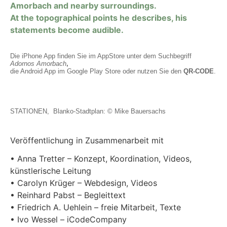
Amorbach and nearby surroundings.
At the topographical points he describes, his
statements become audible.
Die iPhone App finden Sie im AppStore unter dem Suchbegriff
Adornos Amorbach
,
die Android App im Google Play Store oder nutzen Sie den
QR-CODE
.
STATIONEN, Blanko-Stadtplan: © Mike Bauersachs
Veröffentlichung in Zusammenarbeit mit
• Anna Tretter – Konzept, Koordination, Videos,
künstlerische Leitung
• Carolyn Krüger – Webdesign, Videos
• Reinhard Pabst – Begleittext
• Friedrich A. Uehlein – freie Mitarbeit, Texte
• Ivo Wessel – iCodeCompany