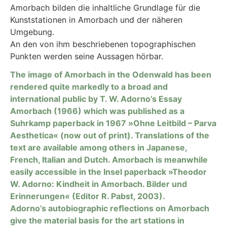
Amorbach bilden die inhaltliche Grundlage für die
Kunststationen in Amorbach und der näheren
Umgebung.
An den von ihm beschriebenen topographischen
Punkten werden seine Aussagen hörbar.
The image of Amorbach in the Odenwald has been
rendered quite markedly to a broad and
international public by T. W. Adorno’s Essay
Amorbach (1966) which was published as a
Suhrkamp paperback in 1967 »Ohne Leitbild – Parva
Aesthetica« (now out of print). Translations of the
text are available among others in Japanese,
French, Italian and Dutch. Amorbach is meanwhile
easily accessible in the Insel paperback »Theodor
W. Adorno: Kindheit in Amorbach. Bilder und
Erinnerungen« (Editor R. Pabst, 2003).
Adorno’s autobiographic reﬂections on Amorbach
give the material basis for the art stations in