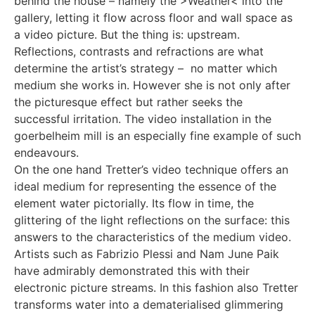
behind the house – namely the >Weather< into the
gallery, letting it flow across floor and wall space as
a video picture. But the thing is: upstream.
Reflections, contrasts and refractions are what
determine the artist’s strategy – no matter which
medium she works in. However she is not only after
the picturesque effect but rather seeks the
successful irritation. The video installation in the
goerbelheim mill is an especially fine example of such
endeavours.
On the one hand Tretter’s video technique offers an
ideal medium for representing the essence of the
element water pictorially. Its flow in time, the
glittering of the light reflections on the surface: this
answers to the characteristics of the medium video.
Artists such as Fabrizio Plessi and Nam June Paik
have admirably demonstrated this with their
electronic picture streams. In this fashion also Tretter
transforms water into a dematerialised glimmering