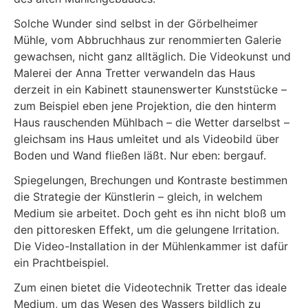
Solche Wunder sind selbst in der Görbelheimer
Mühle, vom Abbruchhaus zur renommierten Galerie
gewachsen, nicht ganz alltäglich. Die Videokunst und
Malerei der Anna Tretter verwandeln das Haus
derzeit in ein Kabinett staunenswerter Kunststücke –
zum Beispiel eben jene Projektion, die den hinterm
Haus rauschenden Mühlbach – die Wetter darselbst –
gleichsam ins Haus umleitet und als Videobild über
Boden und Wand fließen läßt. Nur eben: bergauf.
Spiegelungen, Brechungen und Kontraste bestimmen
die Strategie der Künstlerin – gleich, in welchem
Medium sie arbeitet. Doch geht es ihn nicht bloß um
den pittoresken Effekt, um die gelungene Irritation.
Die Video-Installation in der Mühlenkammer ist dafür
ein Prachtbeispiel.
Zum einen bietet die Videotechnik Tretter das ideale
Medium, um das Wesen des Wassers bildlich zu