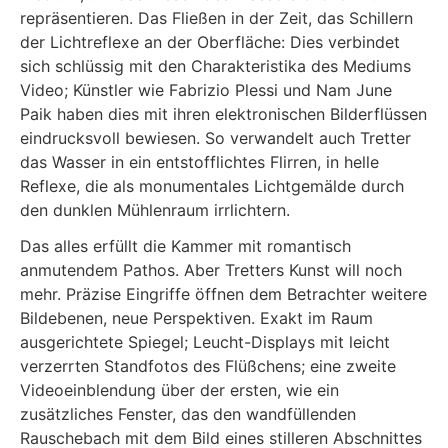
repräsentieren. Das Fließen in der Zeit, das Schillern
der Lichtreflexe an der Oberfläche: Dies verbindet
sich schlüssig mit den Charakteristika des Mediums
Video; Künstler wie Fabrizio Plessi und Nam June
Paik haben dies mit ihren elektronischen Bilderflüssen
eindrucksvoll bewiesen. So verwandelt auch Tretter
das Wasser in ein entstofflichtes Flirren, in helle
Reflexe, die als monumentales Lichtgemälde durch
den dunklen Mühlenraum irrlichtern.
Das alles erfüllt die Kammer mit romantisch
anmutendem Pathos. Aber Tretters Kunst will noch
mehr. Präzise Eingriffe öffnen dem Betrachter weitere
Bildebenen, neue Perspektiven. Exakt im Raum
ausgerichtete Spiegel; Leucht-Displays mit leicht
verzerrten Standfotos des Flüßchens; eine zweite
Videoeinblendung über der ersten, wie ein
zusätzliches Fenster, das den wandfüllenden
Rauschebach mit dem Bild eines stilleren Abschnittes