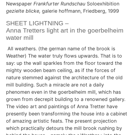
Newspaper
Frankfurter Rundschau
Soloexhibition
gezielte blicke,
galerie hoffmann, Friedberg, 1999
SHEET LIGHTNING –
Anna Tretters light art in the goerbelheim
water mill
All weathers. (the german name of the brook is
Weather) The water truly flows upwards. That is to
say: up the wall sparkles from the floor toward the
mighty wooden beam ceiling, as if the forces of
nature stemmed against the architecture of the old
mill building. Such a miracle are not a daily
phenomen even in the goerbelheim mill, which has
grown from decrepit building to a renowned gallery.
The video art and paintings of Anna Tretter have
presently been transforming the house into a cabinet
of amazing artistic feats. The present projection
which practically detours the mill brook rushing by