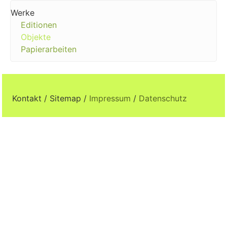
Werke
Editionen
Objekte
Papierarbeiten
Kontakt / Sitemap /
Impressum
/
Datenschutz