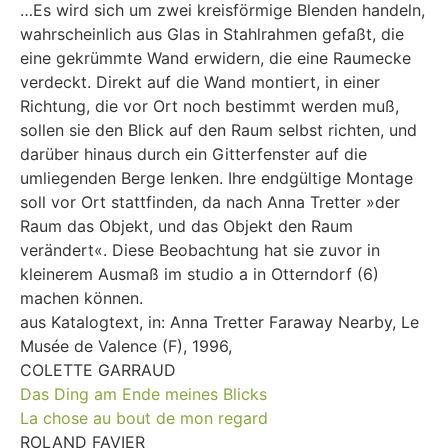
…Es wird sich um zwei kreisförmige Blenden handeln,
wahrscheinlich aus Glas in Stahlrahmen gefaßt, die
eine gekrümmte Wand erwidern, die eine Raumecke
verdeckt. Direkt auf die Wand montiert, in einer
Richtung, die vor Ort noch bestimmt werden muß,
sollen sie den Blick auf den Raum selbst richten, und
darüber hinaus durch ein Gitterfenster auf die
umliegenden Berge lenken. Ihre endgültige Montage
soll vor Ort stattfinden, da nach Anna Tretter »der
Raum das Objekt, und das Objekt den Raum
verändert«. Diese Beobachtung hat sie zuvor in
kleinerem Ausmaß im studio a in Otterndorf (6)
machen können.
aus Katalogtext, in: Anna Tretter Faraway Nearby, Le
Musée de Valence (F), 1996,
COLETTE GARRAUD
Das Ding am Ende meines Blicks
La chose au bout de mon regard
ROLAND FAVIER