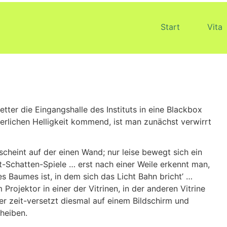
Start
Vita
etter die Eingangshalle des Instituts in eine Blackbox
rlichen Helligkeit kommend, ist man zunächst verwirrt
cheint auf der einen Wand; nur leise bewegt sich ein
t-Schatten-Spiele … erst nach einer Weile erkennt man,
s Baumes ist, in dem sich das Licht Bahn bricht’ …
rojektor in einer der Vitrinen, in der anderen Vitrine
aber zeit-versetzt diesmal auf einem Bildschirm und
heiben.