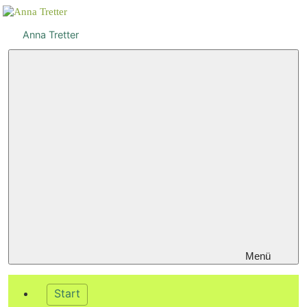
Zum
Inhalt
Anna Tretter
springen
Menü
Start